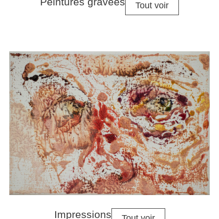
Peintures gravées
Tout voir
Impressions
Tout voir